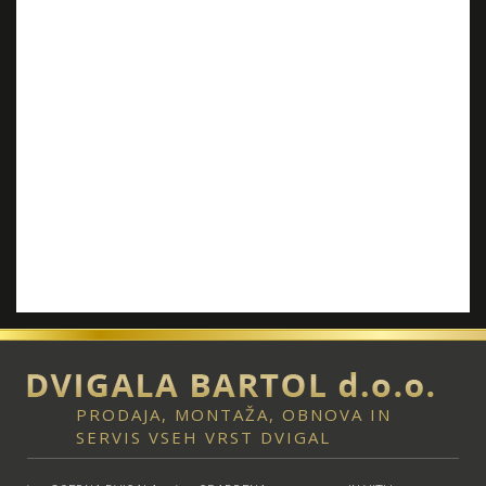
PRODAJA, MONTAŽA, OBNOVA IN
SERVIS VSEH VRST DVIGAL