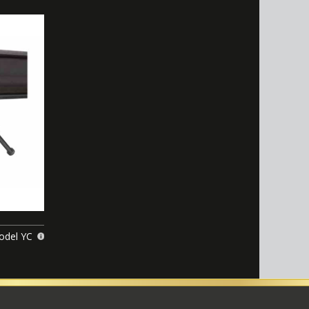
model YC