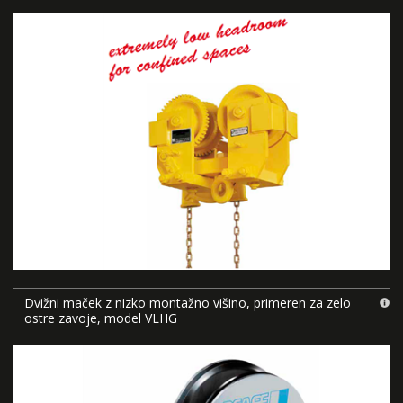
Dvižni maček z nizko montažno višino, primeren za zelo
ostre zavoje, model VLHG