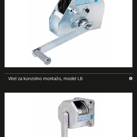
Vitel za konzolno montažo, model LB