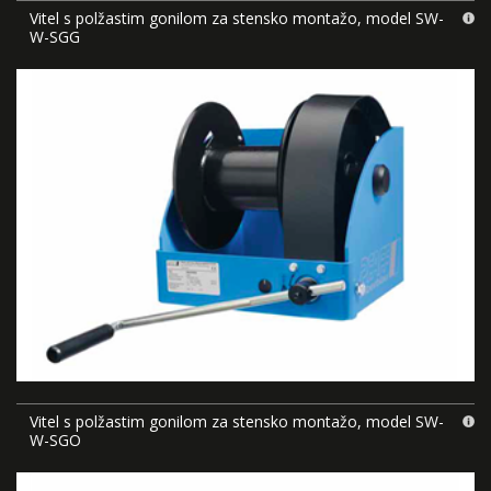
Vitel s polžastim gonilom za stensko montažo, model SW-
W-SGG
Vitel s polžastim gonilom za stensko montažo, model SW-
W-SGO