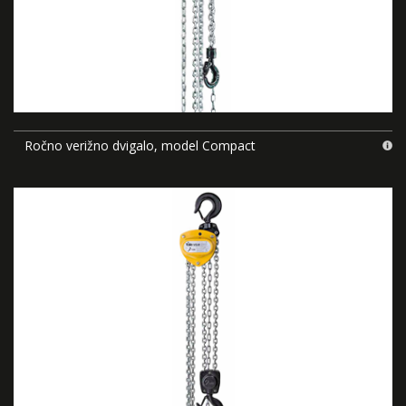
Ročno verižno dvigalo, model Compact