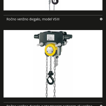
Ročno verižno dvigalo, model VSIII