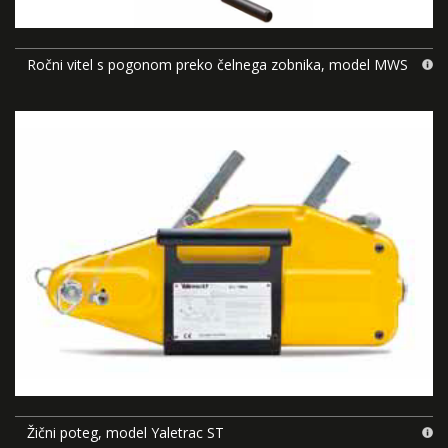
Ročni vitel s pogonom preko čelnega zobnika, model MWS
Žični poteg, model Yaletrac ST