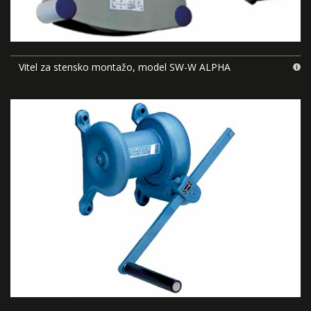
Vitel za stensko montažo, model SW-W ALPHA