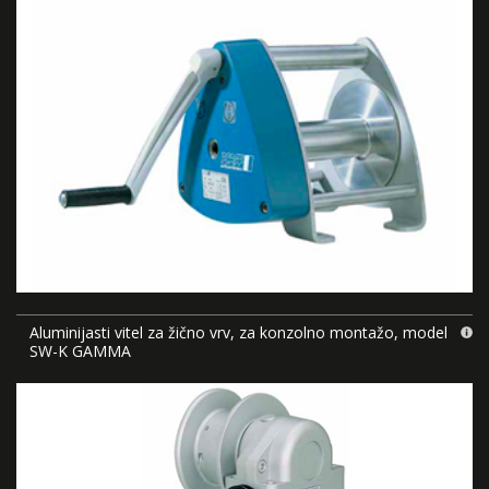
Aluminijasti vitel za žično vrv, za konzolno montažo, model
SW-K GAMMA