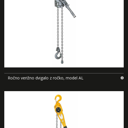
Ročno verižno dvigalo z ročko, model AL