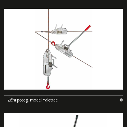
Žični poteg, model Yaletrac