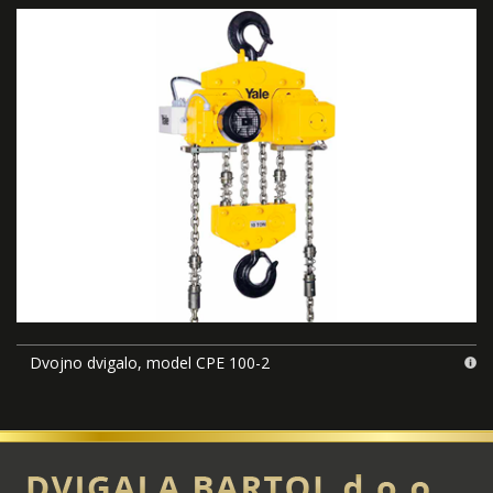
Dvojno dvigalo, model CPE 100-2